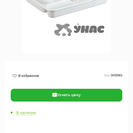
Код:
00133165
Узнать цену
В наличии