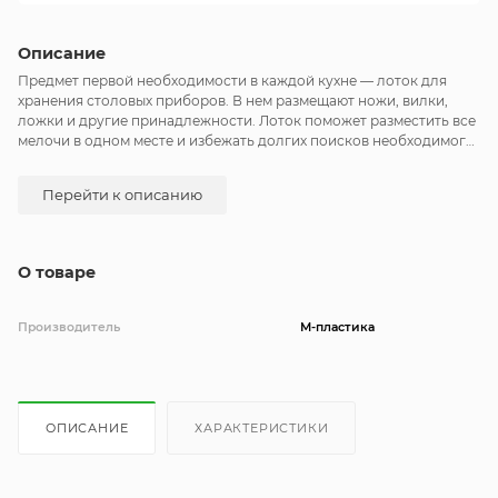
Описание
Предмет первой необходимости в каждой кухне — лоток для
хранения столовых приборов. В нем размещают ножи, вилки,
ложки и другие принадлежности. Лоток поможет разместить все
мелочи в одном месте и избежать долгих поисков необходимого
столового прибора. Длина: 33,2см. Ширина: 26,3см.
Перейти к описанию
О товаре
Производитель
М-пластика
ОПИСАНИЕ
ХАРАКТЕРИСТИКИ