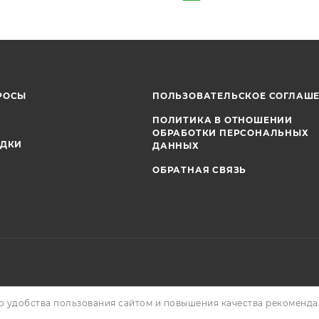
РОСЫ
ПОЛЬЗОВАТЕЛЬСКОЕ СОГЛАШ
ПОЛИТИКА В ОТНОШЕНИИ
ОБРАБОТКИ ПЕРСОНАЛЬНЫХ
ИДКИ
ДАННЫХ
ОБРАТНАЯ СВЯЗЬ
о удобства пользования сайтом и повышения качества рекоменд