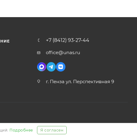
+7 (8412) 93-27-44
ЕНИЕ
office@unas.ru
г. Пенза ул. Перспективная 9
аций.
Подробнее
Я согласен