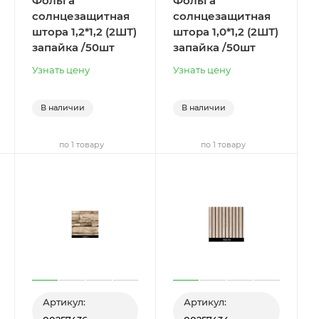
Фольга
Фольга
солнцезащитная
солнцезащитная
штора 1,2*1,2 (2ШТ)
штора 1,0*1,2 (2ШТ)
запайка /50шт
запайка /50шт
Узнать цену
Узнать цену
В наличии
В наличии
по 1 товару
по 1 товару
Артикул:
Артикул: