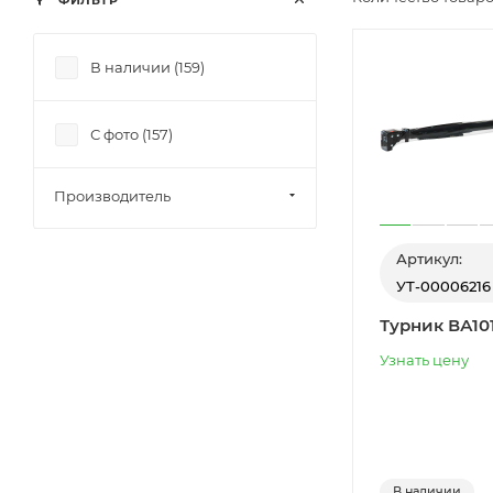
ФИЛЬТР
В наличии (
159
)
С фото (
157
)
Производитель
Артикул:
УТ-00006216
Турник ВА10
Узнать цену
В наличии