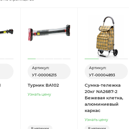
Артикул:
Артикул:
УТ-00006215
УТ-00004893
1
Турник ВА102
Сумка-тележка
20кг NA2687-2
Узнать цену
Бежевая клетка,
алюминиевый
каркас
Узнать цену
В наличии
В наличии