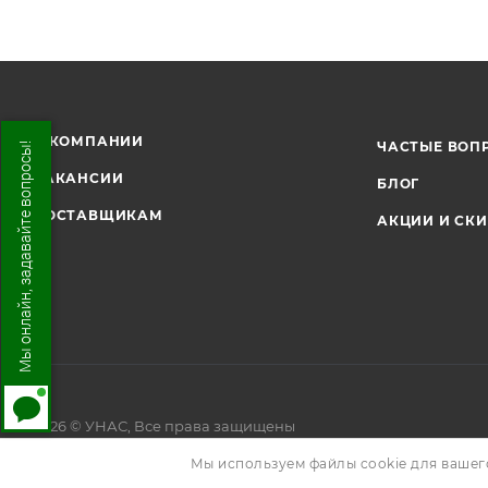
О КОМПАНИИ
ЧАСТЫЕ ВОП
Мы онлайн, задавайте вопросы!
ВАКАНСИИ
БЛОГ
ПОСТАВЩИКАМ
АКЦИИ И СК
2026 © УНАС, Все права защищены
Мы используем файлы cookie для вашег