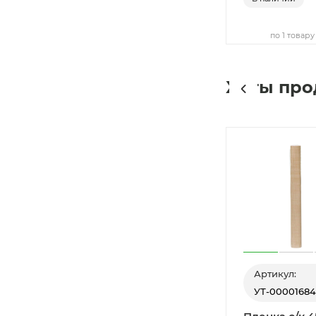
по 1 товару
Хиты пр
Артикул:
УТ-00001684