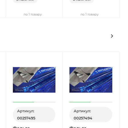
по 1 товару
по 1 товару
Артикул:
Артикул:
00257495
00257494