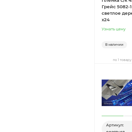
Пленка с/к 
Грейс 5082-1
светлое дер
х24
Узнать цену
В наличии
по 1 товару
Артикул: