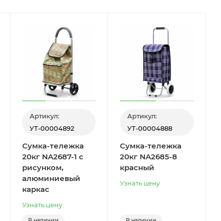
Артикул:
Артикул:
УТ-00004892
УТ-00004888
Сумка-тележка
Сумка-тележка
20кг NA2687-1 с
20кг NA2685-8
рисунком,
красный
алюминиевый
Узнать цену
каркас
Узнать цену
В наличии
В наличии