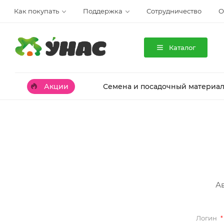
Как покупать
Поддержка
Сотрудничество
О
Каталог
Акции
Семена и посадочный материа
А
Логин
*