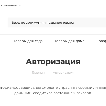
 компании
л
Товары для сада
Товары для дома
Това
Авторизация
—
Главная
Авторизация
вторизировавшись, вы сможете управлять своими личны
данными, следить за состоянием заказов.