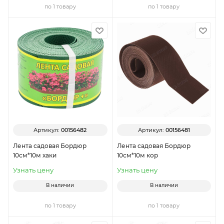
по 1 товару
по 1 товару
Артикул:
00156482
Артикул:
00156481
Лента садовая Бордюр
Лента садовая Бордюр
10см*10м хаки
10см*10м кор
Узнать цену
Узнать цену
В наличии
В наличии
по 1 товару
по 1 товару