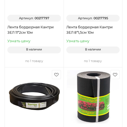
Артикул:
00217797
Артикул:
00217795
Лента бордюрная Кантри
Лента бордюрная Кантри
ЗЕЛ 11*2см 10м
ЗЕЛ 8*1,5см 10м
Узнать цену
Узнать цену
В наличии
В наличии
по 1 товару
по 1 товару