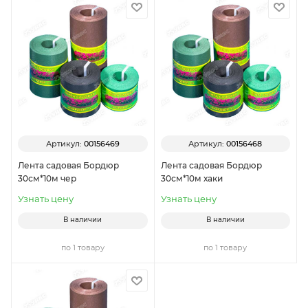
Артикул:
00156469
Артикул:
00156468
Лента садовая Бордюр
Лента садовая Бордюр
30см*10м чер
30см*10м хаки
Узнать цену
Узнать цену
В наличии
В наличии
по 1 товару
по 1 товару