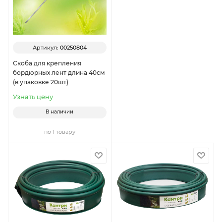
Артикул:
00250804
Скоба для крепления
бордюрных лент длина 40см
(в упаковке 20шт)
Узнать цену
В наличии
по 1 товару