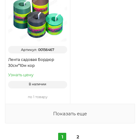
Артикул:
00156467
Лента садовая Бордюр
30см*10м кор
Узнать цену
В наличии
по 1 товару
Показать еще
1
2