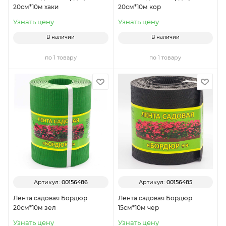
20см*10м хаки
20см*10м кор
Узнать цену
Узнать цену
В наличии
В наличии
по 1 товару
по 1 товару
Артикул:
00156486
Артикул:
00156485
Лента садовая Бордюр
Лента садовая Бордюр
20см*10м зел
15см*10м чер
Узнать цену
Узнать цену