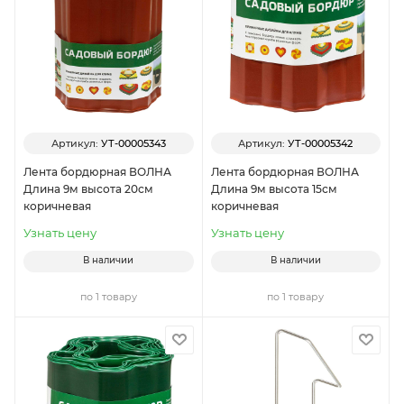
Артикул:
УТ-00005343
Артикул:
УТ-00005342
Лента бордюрная ВОЛНА
Лента бордюрная ВОЛНА
Длина 9м высота 20см
Длина 9м высота 15см
коричневая
коричневая
Узнать цену
Узнать цену
В наличии
В наличии
по 1 товару
по 1 товару