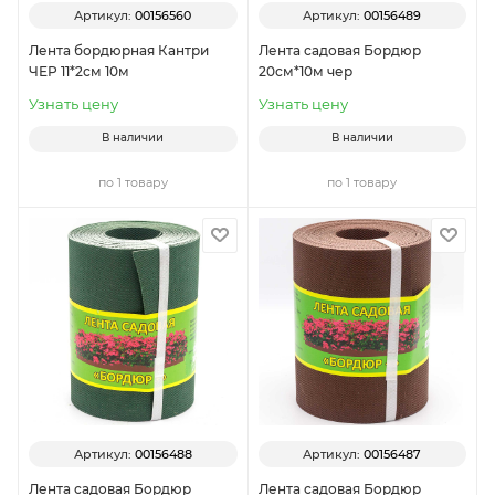
Артикул:
00156560
Артикул:
00156489
Лента бордюрная Кантри
Лента садовая Бордюр
ЧЕР 11*2см 10м
20см*10м чер
Узнать цену
Узнать цену
В наличии
В наличии
по 1 товару
по 1 товару
Артикул:
00156488
Артикул:
00156487
Лента садовая Бордюр
Лента садовая Бордюр