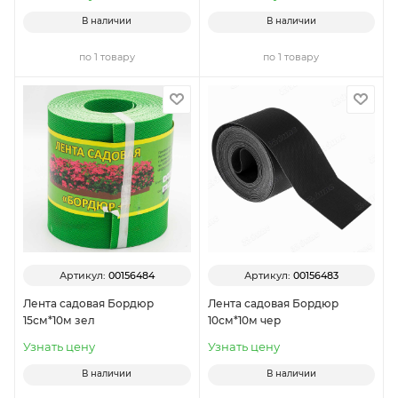
В наличии
В наличии
по 1 товару
по 1 товару
Артикул:
00156484
Артикул:
00156483
Лента садовая Бордюр
Лента садовая Бордюр
15см*10м зел
10см*10м чер
Узнать цену
Узнать цену
В наличии
В наличии