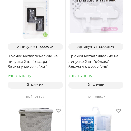
Артикул:
УТ-00005125
Артикул:
УТ-00005124
Крючки металлические на
Крючки металлические на
липучке 2 шт "квадрат"
липучке 2 шт "облака"
блистер NA2773 (240)
блистер NA2772 (208)
Узнать цену
Узнать цену
В наличии
В наличии
по 1 товару
по 1 товару