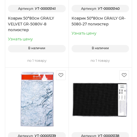
Артикул:
УТ-00005141
Артикул:
УТ-00005140
Коврик 50*80см GRAILY
Коврик 50*80см GRAILY GR-
VELVET GR-5080V-8
5080-27 полиэстер
полиэстер
Узнать цену
Узнать цену
В наличии
В наличии
по 1 товару
по 1 товару
Артикул:
УТ-00005139
Артикул:
УТ-00005138