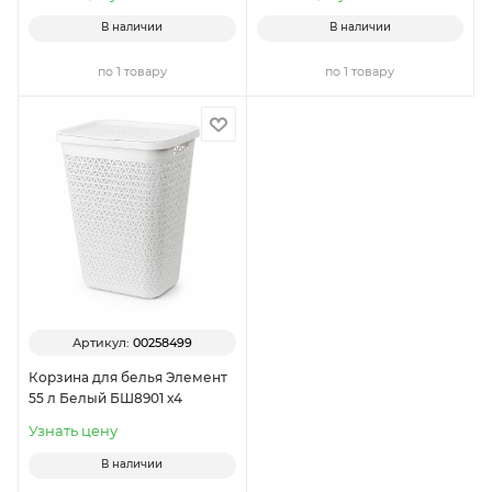
В наличии
В наличии
по 1 товару
по 1 товару
Артикул:
00258499
Корзина для белья Элемент
55 л Белый БШ8901 х4
Узнать цену
В наличии