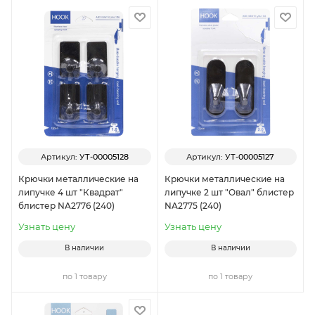
Артикул:
УТ-00005128
Артикул:
УТ-00005127
Крючки металлические на
Крючки металлические на
липучке 4 шт "Квадрат"
липучке 2 шт "Овал" блистер
блистер NA2776 (240)
NA2775 (240)
Узнать цену
Узнать цену
В наличии
В наличии
по 1 товару
по 1 товару