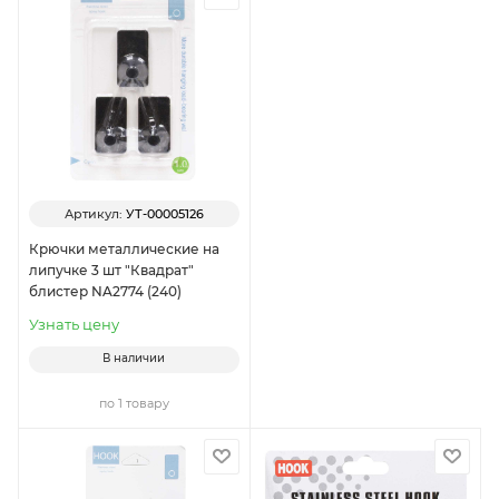
Артикул:
УТ-00005126
Крючки металлические на
липучке 3 шт "Квадрат"
блистер NA2774 (240)
Узнать цену
В наличии
по 1 товару