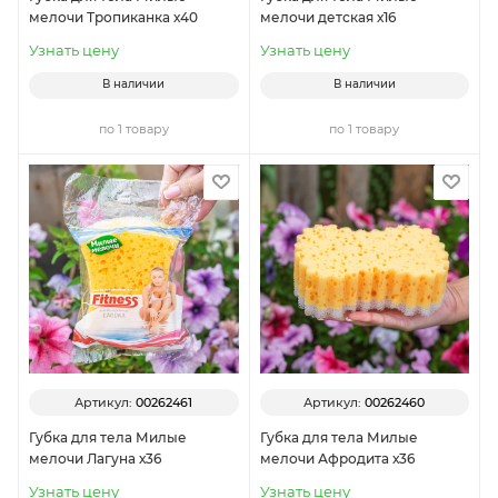
мелочи Тропиканка х40
мелочи детская х16
Узнать цену
Узнать цену
В наличии
В наличии
по 1 товару
по 1 товару
Артикул:
00262461
Артикул:
00262460
Губка для тела Милые
Губка для тела Милые
мелочи Лагуна х36
мелочи Афродита х36
Узнать цену
Узнать цену