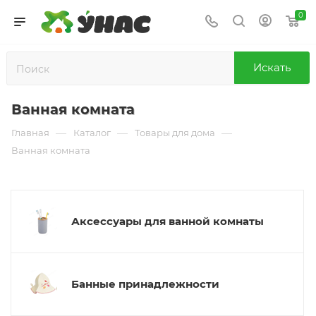
0
Искать
Ванная комната
—
—
—
Главная
Каталог
Товары для дома
Ванная комната
Аксессуары для ванной комнаты
Банные принадлежности