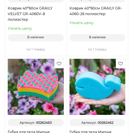
Коврик 40*60см GRAILY
Коврик 40*60см GRAILY GR-
VELVET GR-4060V-8
4060-26 полиэстер
полиэстер
Узнать цену
Узнать цену
В наличии
В наличии
по 1 товару
по 1 товару
Артикул:
00262463
Артикул:
00262462
Губка для тела Милые
Губка для тела Милые