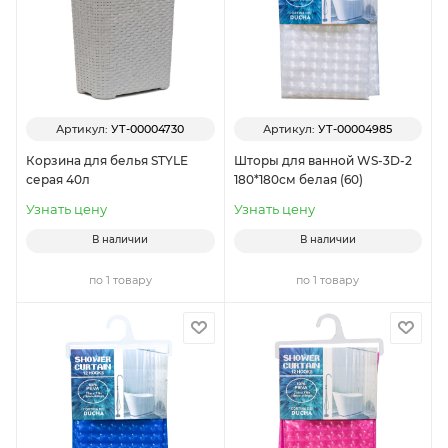
Артикул:
УТ-00004730
Артикул:
УТ-00004985
Корзина для белья STYLE
Шторы для ванной WS-3D-2
серая 40л
180*180см белая (60)
Узнать цену
Узнать цену
В наличии
В наличии
по 1 товару
по 1 товару