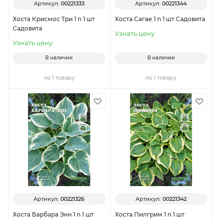
Артикул:
00221333
Артикул:
00221344
Хоста Крисмос Три 1 n 1 шт
Хоста Сагае 1 n 1 шт Садовита
Садовита
Узнать цену
Узнать цену
В наличии
В наличии
по 1 товару
по 1 товару
Артикул:
00221326
Артикул:
00221342
Хоста Барбара Энн 1 n 1 шт
Хоста Пилгрим 1 n 1 шт