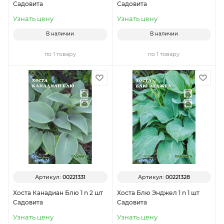
Садовита
Садовита
Узнать цену
Узнать цену
В наличии
В наличии
по 1 товару
по 1 товару
Артикул:
00221331
Артикул:
00221328
Хоста Канадиан Блю 1 n 2 шт
Хоста Блю Энджел 1 n 1 шт
Садовита
Садовита
Узнать цену
Узнать цену