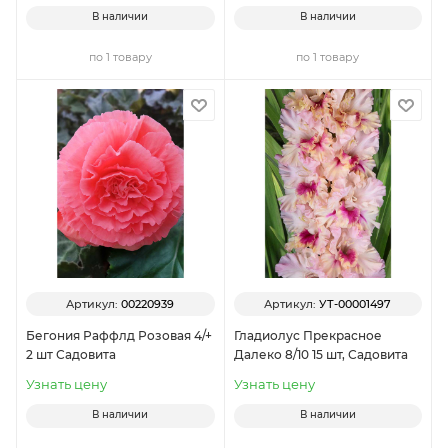
В наличии
В наличии
по 1 товару
по 1 товару
Артикул:
00220939
Артикул:
УТ-00001497
Бегония Раффлд Розовая 4/+
Гладиолус Прекрасное
2 шт Садовита
Далеко 8/10 15 шт, Садовита
Узнать цену
Узнать цену
В наличии
В наличии