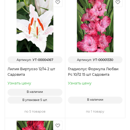
Артикул:
УТ-00004167
Артикул:
УТ-00001330
Лилия Виртуозо 12/14 2 шт
Гладиолус Формула Любви
Садовита
Рс 10/12 15 шт Садовита
Узнать цену
Узнать цену
В наличии
В наличии
В упаковке
5 шт.
по 5 товаров
по 1 товару