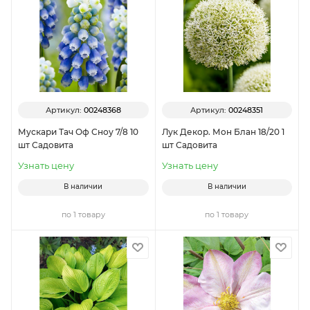
Артикул:
00248368
Артикул:
00248351
Мускари Тач Оф Сноу 7/8 10
Лук Декор. Мон Блан 18/20 1
шт Садовита
шт Садовита
Узнать цену
Узнать цену
В наличии
В наличии
по 1 товару
по 1 товару