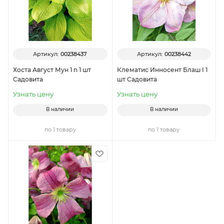
Артикул:
00238437
Артикул:
00238442
Хоста Август Мун 1 n 1 шт
Клематис Инносент Блаш I 1
Садовита
шт Садовита
Узнать цену
Узнать цену
В наличии
В наличии
по 1 товару
по 1 товару