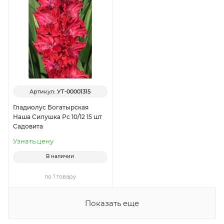
Артикул:
УТ-00001315
Гладиолус Богатырская
Наша Силушка Рс 10/12 15 шт
Садовита
Узнать цену
В наличии
по 1 товару
Показать еще