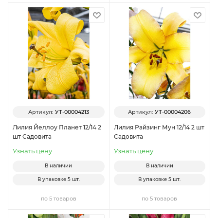
Артикул:
УТ-00004213
Артикул:
УТ-00004206
Лилия Йеллоу Планет 12/14 2
Лилия Райзинг Мун 12/14 2 шт
шт Садовита
Садовита
Узнать цену
Узнать цену
В наличии
В наличии
В упаковке
5 шт.
В упаковке
5 шт.
по 5 товаров
по 5 товаров