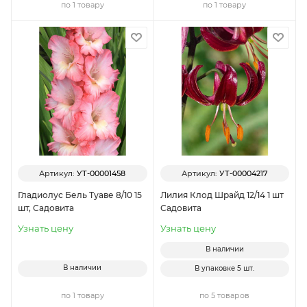
по 1 товару
по 1 товару
Артикул:
УТ-00001458
Артикул:
УТ-00004217
Гладиолус Бель Туаве 8/10 15
Лилия Клод Шрайд 12/14 1 шт
шт, Садовита
Садовита
Узнать цену
Узнать цену
В наличии
В наличии
В упаковке
5 шт.
по 1 товару
по 5 товаров