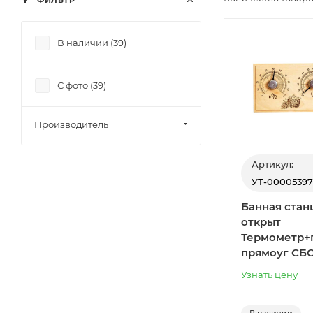
ФИЛЬТР
В наличии (
39
)
С фото (
39
)
Производитель
Артикул:
УТ-00005397
Банная стан
открыт
Термометр+
прямоуг СБО
Узнать цену
В наличии