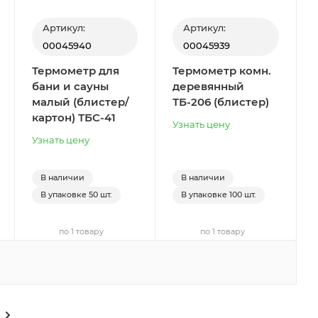
Артикул:
Артикул:
00045940
00045939
Термометр для
Термометр комн.
бани и сауны
деревянный
малый (блистер/
ТБ-206 (блистер)
картон) ТБС-41
Узнать цену
Узнать цену
В наличии
В наличии
В упаковке
50 шт.
В упаковке
100 шт.
по 1 товару
по 1 товару