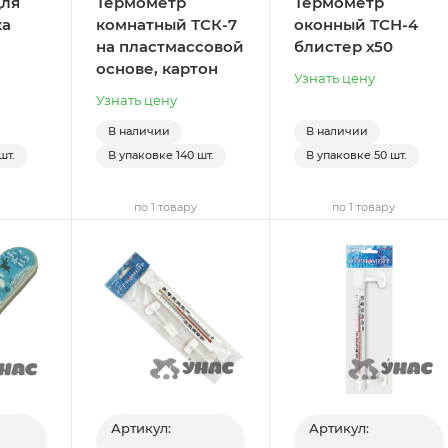
для
Термометр
Термометр
ка
комнатный ТСК-7
оконный ТСН-4
на пластмассовой
блистер х50
основе, картон
Узнать цену
Узнать цену
В наличии
В наличии
шт.
В упаковке
140 шт.
В упаковке
50 шт.
по 1 товару
по 1 товару
Артикул:
Артикул: