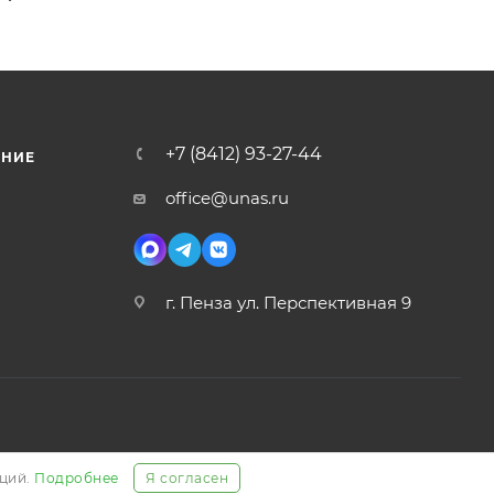
+7 (8412) 93-27-44
ЕНИЕ
office@unas.ru
г. Пенза ул. Перспективная 9
аций.
Подробнее
Я согласен