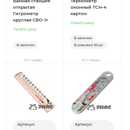
Банная станция
Термометр
открытая
оконный ТСН-4
Гигрометр
картон
круглая СБО-1г
Узнать цену
Узнать цену
В наличии
В наличии
В упаковке
50 шт.
по 1 товару
по 1 товару
Артикул:
Артикул: