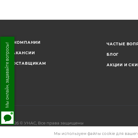
О КОМПАНИИ
ЧАСТЫЕ ВОП
Мы онлайн, задавайте вопросы!
ВАКАНСИИ
БЛОГ
ПОСТАВЩИКАМ
АКЦИИ И СК
2026 © УНАС, Все права защищены
Мы используем файлы cookie для вашег