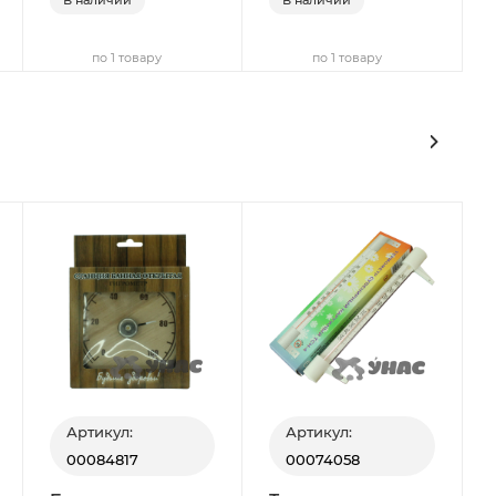
по 1 товару
по 1 товару
Артикул:
Артикул:
00084817
00074058