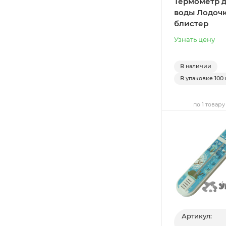
Термометр 
воды Лодоч
блистер
Узнать цену
В наличии
В упаковке
100 
по 1 товару
Артикул: