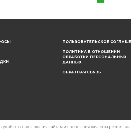
РОСЫ
ПОЛЬЗОВАТЕЛЬСКОЕ СОГЛАШ
ПОЛИТИКА В ОТНОШЕНИИ
ОБРАБОТКИ ПЕРСОНАЛЬНЫХ
ИДКИ
ДАННЫХ
ОБРАТНАЯ СВЯЗЬ
о удобства пользования сайтом и повышения качества рекоменд