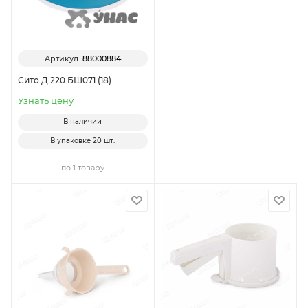
Артикул:
88000884
Сито Д 220 БШ071 (18)
Узнать цену
В наличии
В упаковке
20 шт.
по 1 товару