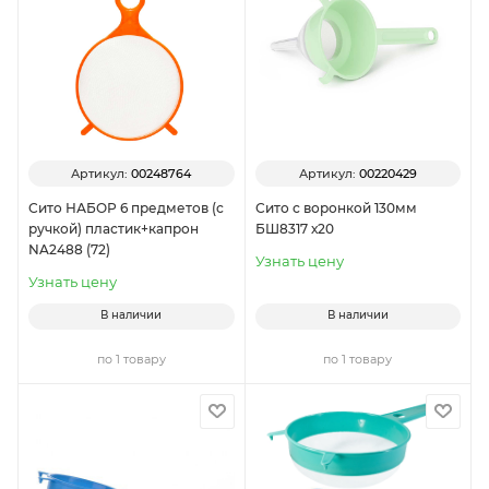
Артикул:
00248764
Артикул:
00220429
Сито НАБОР 6 предметов (с
Сито с воронкой 130мм
ручкой) пластик+капрон
БШ8317 х20
NA2488 (72)
Узнать цену
Узнать цену
В наличии
В наличии
по 1 товару
по 1 товару