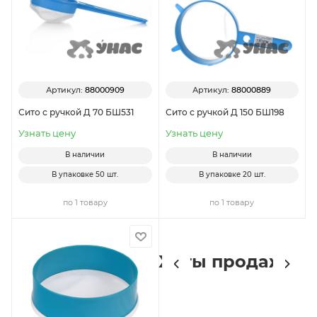
Артикул:
88000909
Артикул:
88000889
Сито с ручкой Д 70 БШ531
Сито с ручкой Д 150 БШ198
Узнать цену
Узнать цену
В наличии
В наличии
В упаковке
50 шт.
В упаковке
20 шт.
по 1 товару
по 1 товару
Хиты продаж