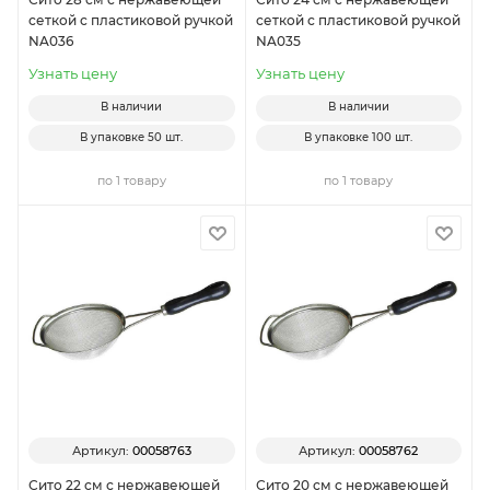
сеткой с пластиковой ручкой
сеткой с пластиковой ручкой
NA036
NA035
Узнать цену
Узнать цену
В наличии
В наличии
В упаковке
50 шт.
В упаковке
100 шт.
по 1 товару
по 1 товару
Артикул:
00058763
Артикул:
00058762
Сито 22 см с нержавеющей
Сито 20 см с нержавеющей