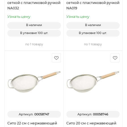
сеткой с пластиковой ручкой
сеткой с пластиковой ручкой
NA032
NA019
Узнать цену
Узнать цену
В наличии
В наличии
В упаковке
100 шт.
В упаковке
100 шт.
по 1 товару
по 1 товару
Артикул:
00058747
Артикул:
00058746
Сито 22 см с нержавеющей
Сито 20 см с нержавеющей