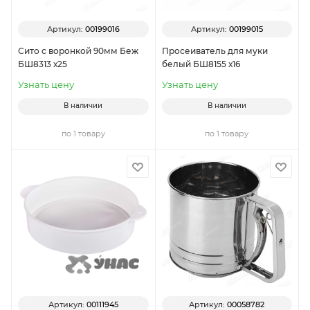
Артикул:
00199016
Артикул:
00199015
Сито с воронкой 90мм Беж
Просеиватель для муки
БШ8313 х25
белый БШ8155 х16
Узнать цену
Узнать цену
В наличии
В наличии
по 1 товару
по 1 товару
Артикул:
00111945
Артикул:
00058782