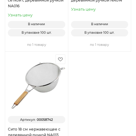
сеткой с деревянной ручкой
деревянной ручкой NA014
NA016
Узнать цену
Узнать цену
В наличии
В наличии
В упаковке
100 шт.
В упаковке
100 шт.
по 1 товару
по 1 товару
Артикул:
00058742
Сито 18 см нержавеющее с
деревянной ручкой NA013