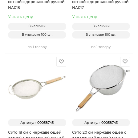
сеткой с деревянной ручкой
сеткой с деревянной ручкой
NA018
NA017
Узнать цену
Узнать цену
В наличии
В наличии
В упаковке
100 шт.
В упаковке
100 шт.
по 1 товару
по 1 товару
Артикул:
00058745
Артикул:
00058743
Сито 18 см с нержавеющей
Сито 20 см нержавеющее с