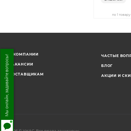
по 1 товару
О КОМПАНИИ
ЧАСТЫЕ ВОП
Мы онлайн, задавайте вопросы!
ВАКАНСИИ
БЛОГ
ПОСТАВЩИКАМ
АКЦИИ И СК
2026 © УНАС, Все права защищены