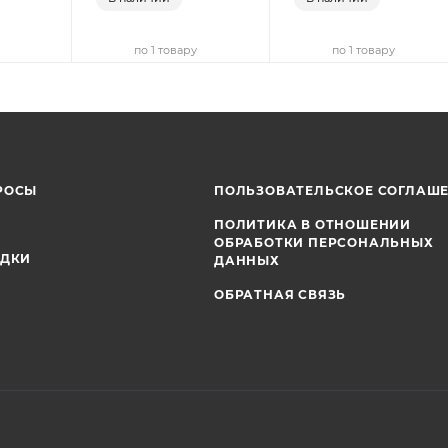
по 1 товару
по 1 товару
РОСЫ
ПОЛЬЗОВАТЕЛЬСКОЕ СОГЛАШ
ПОЛИТИКА В ОТНОШЕНИИ
ОБРАБОТКИ ПЕРСОНАЛЬНЫХ
ИДКИ
ДАННЫХ
ОБРАТНАЯ СВЯЗЬ