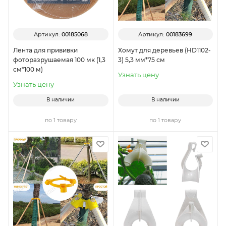
Артикул:
00185068
Артикул:
00183699
Лента для прививки
Хомут для деревьев (HD1102-
фоторазрушаемая 100 мк (1,3
3) 5,3 мм*75 см
см*100 м)
Узнать цену
Узнать цену
В наличии
В наличии
по 1 товару
по 1 товару