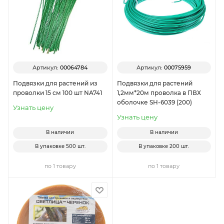
Артикул:
00064784
Артикул:
00075959
Подвязки для растений из
Подвязки для растений
проволки 15 см 100 шт NA741
1,2мм*20м проволка в ПВХ
оболочке SH-6039 (200)
Узнать цену
Узнать цену
В наличии
В наличии
В упаковке
500 шт.
В упаковке
200 шт.
по 1 товару
по 1 товару