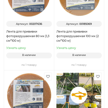
Артикул:
00207636
Артикул:
00185069
Лента для прививки
Лента для прививки
фоторазрушаемая 80 мк (1,3
фоторазрушаемая 100 мк (2
см*100 м)
см*100 м)
Узнать цену
Узнать цену
В наличии
В наличии
по 1 товару
по 1 товару