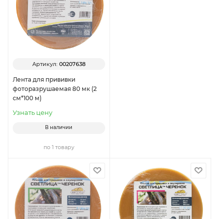
Артикул:
00207638
Лента для прививки
фоторазрушаемая 80 мк (2
см*100 м)
Узнать цену
В наличии
по 1 товару