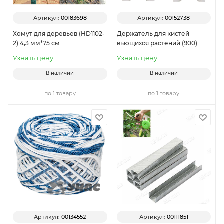
Артикул:
00183698
Артикул:
00152738
Хомут для деревьев (HD1102-
Держатель для кистей
2) 4,3 мм*75 см
вьющихся растений (900)
Узнать цену
Узнать цену
В наличии
В наличии
по 1 товару
по 1 товару
Артикул:
00134552
Артикул:
00111851