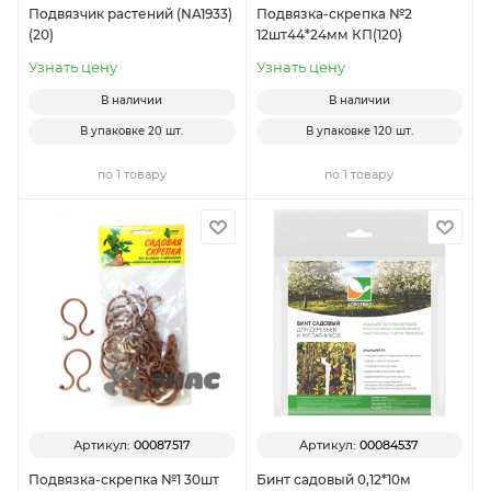
Подвязчик растений (NA1933)
Подвязка-скрепка №2
(20)
12шт44*24мм КП(120)
Узнать цену
Узнать цену
В наличии
В наличии
В упаковке
20 шт.
В упаковке
120 шт.
по 1 товару
по 1 товару
Артикул:
00087517
Артикул:
00084537
Подвязка-скрепка №1 30шт
Бинт садовый 0,12*10м