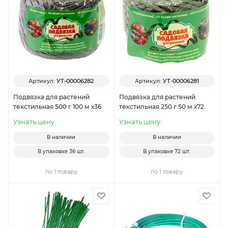
Артикул:
УТ-00006282
Артикул:
УТ-00006281
Подвязка для растений
Подвязка для растений
текстильная 500 г 100 м х36
текстильная 250 г 50 м х72
Узнать цену
Узнать цену
В наличии
В наличии
В упаковке
36 шт.
В упаковке
72 шт.
по 1 товару
по 1 товару