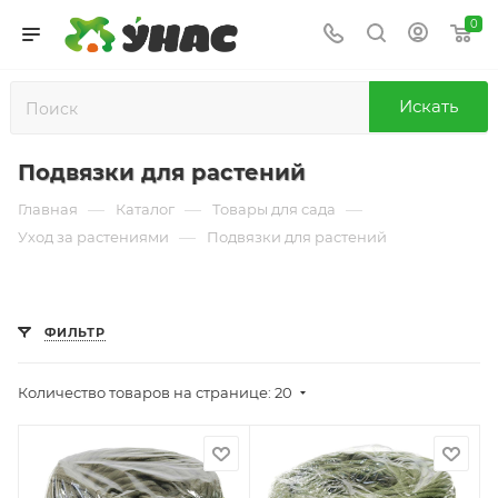
0
Искать
Подвязки для растений
—
—
—
Главная
Каталог
Товары для сада
—
Уход за растениями
Подвязки для растений
ФИЛЬТР
Количество товаров на странице: 20