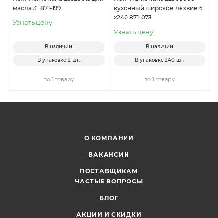
масла 3" 871-199
кухонный широкое лезвие 6"
х240 871-073
Узнать цену
Узнать цену
В наличии
В наличии
В упаковке
2 шт.
В упаковке
240 шт.
по 1 товару
по 1 товару
О КОМПАНИИ
ВАКАНСИИ
ПОСТАВЩИКАМ
ЧАСТЫЕ ВОПРОСЫ
БЛОГ
АКЦИИ И СКИДКИ