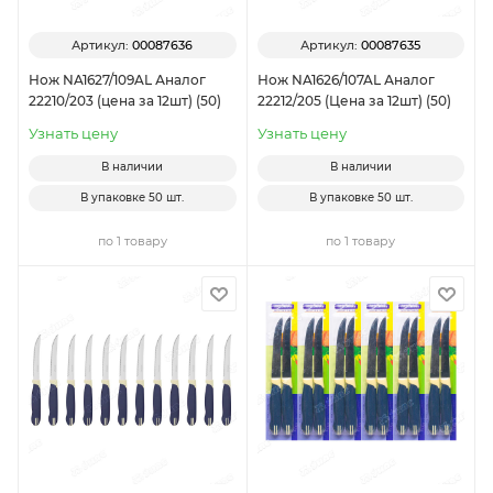
Артикул:
00087636
Артикул:
00087635
Нож NA1627/109AL Аналог
Нож NA1626/107AL Аналог
22210/203 (цена за 12шт) (50)
22212/205 (Цена за 12шт) (50)
Узнать цену
Узнать цену
В наличии
В наличии
В упаковке
50 шт.
В упаковке
50 шт.
по 1 товару
по 1 товару