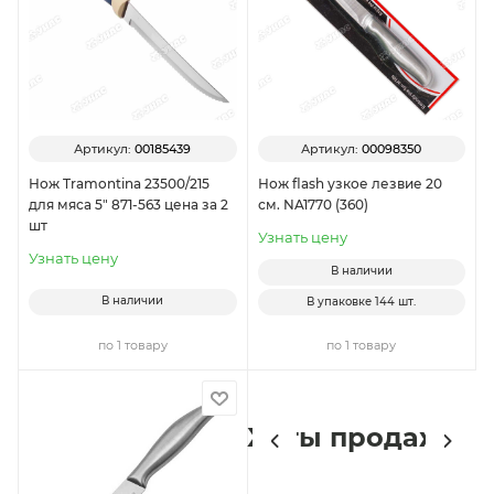
Артикул:
00185439
Артикул:
00098350
Нож Tramontina 23500/215
Нож flash узкое лезвие 20
для мяса 5" 871-563 цена за 2
см. NA1770 (360)
шт
Узнать цену
Узнать цену
В наличии
В наличии
В упаковке
144 шт.
по 1 товару
по 1 товару
Хиты продаж