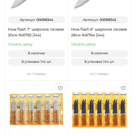
Артикул:
00098344
Артикул:
00098343
Нож flash 7" широкое лезвие
Нож flash 6" широкое лезвие
30см NA1765 (144)
28см NA1764 (144)
Узнать цену
Узнать цену
В наличии
В наличии
В упаковке
144 шт.
В упаковке
144 шт.
по 1 товару
по 1 товару