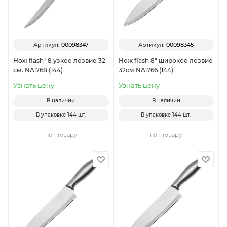
Артикул:
00098347
Артикул:
00098345
Нож flash "8 узкое лезвие 32
Нож flash 8" широкое лезвие
см. NA1768 (144)
32см NA1766 (144)
Узнать цену
Узнать цену
В наличии
В наличии
В упаковке
144 шт.
В упаковке
144 шт.
по 1 товару
по 1 товару