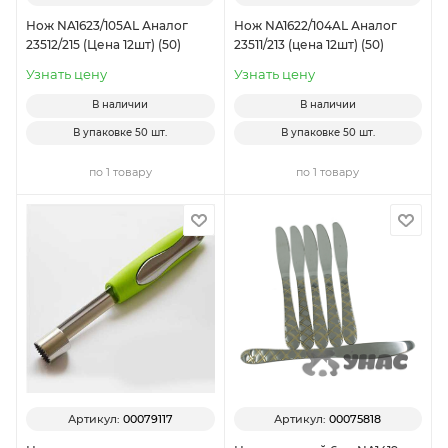
Нож NA1623/105AL Аналог
Нож NA1622/104AL Аналог
23512/215 (Цена 12шт) (50)
23511/213 (цена 12шт) (50)
Узнать цену
Узнать цену
В наличии
В наличии
В упаковке
50 шт.
В упаковке
50 шт.
по 1 товару
по 1 товару
Артикул:
00079117
Артикул:
00075818