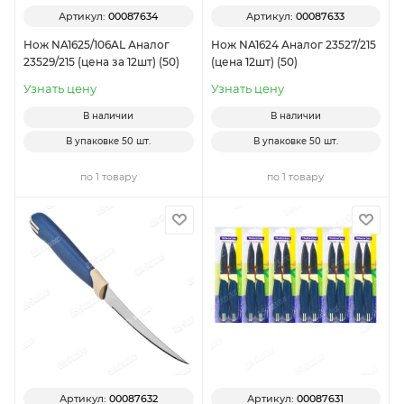
Артикул:
00087634
Артикул:
00087633
Нож NA1625/106AL Аналог
Нож NA1624 Аналог 23527/215
23529/215 (цена за 12шт) (50)
(цена 12шт) (50)
Узнать цену
Узнать цену
В наличии
В наличии
В упаковке
50 шт.
В упаковке
50 шт.
по 1 товару
по 1 товару
Артикул:
00087632
Артикул:
00087631