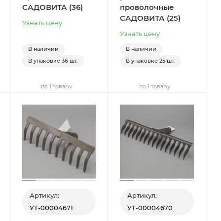
САДОВИТА (36)
проволочные
САДОВИТА (25)
Узнать цену
Узнать цену
В наличии
В наличии
В упаковке
36 шт.
В упаковке
25 шт.
по 1 товару
по 1 товару
Артикул:
Артикул:
УТ-00004671
УТ-00004670