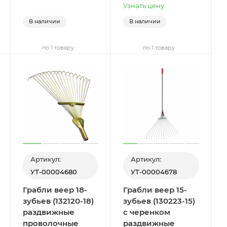
Узнать цену
В наличии
В наличии
по 1 товару
по 1 товару
Артикул:
Артикул:
УТ-00004680
УТ-00004678
Грабли веер 18-
Грабли веер 15-
зубьев (132120-18)
зубьев (130223-15)
раздвижные
с черенком
проволочные
раздвижные