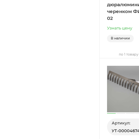
дюралюмин
черенком ФИ
02
Узнать цену
В наличии
по 1 товару
Артикул:
УТ-0000467