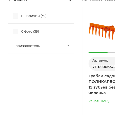
ФИЛЬТР
В наличии (
59
)
С фото (
59
)
Производитель
Артикул:
УТ-0000634
Грабли садо
ПОЛИКАРБ
15 зубьев бе
черенка
Узнать цену