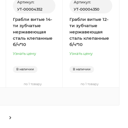
Артикул:
Артикул:
УТ-00004352
УТ-00004350
Грабли витые 14-
Грабли витые 12-
ти зубчатые
ти зубчатые
нержавеющая
нержавеющая
сталь клепанные
сталь клепанные
б/ч*10
б/ч*10
Узнать цену
Узнать цену
В наличии
В наличии
по 1 товару
по 1 товару