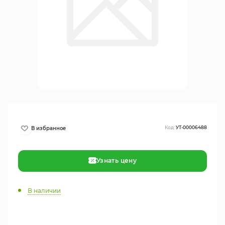
Код:
УТ-00006488
Узнать цену
В наличии