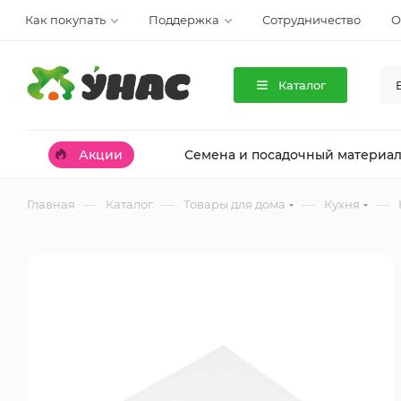
Как покупать
Поддержка
Сотрудничество
О
Каталог
Акции
Семена и посадочный материа
—
—
—
—
Главная
Каталог
Товары для дома
Кухня