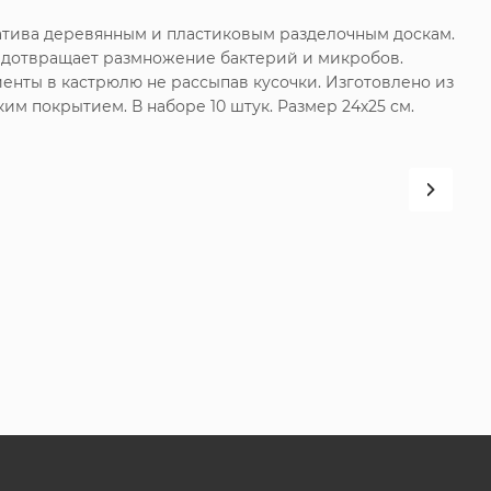
атива деревянным и пластиковым разделочным доскам.
редотвращает размножение бактерий и микробов.
енты в кастрюлю не рассыпав кусочки. Изготовлено из
им покрытием. В наборе 10 штук. Размер 24х25 см.