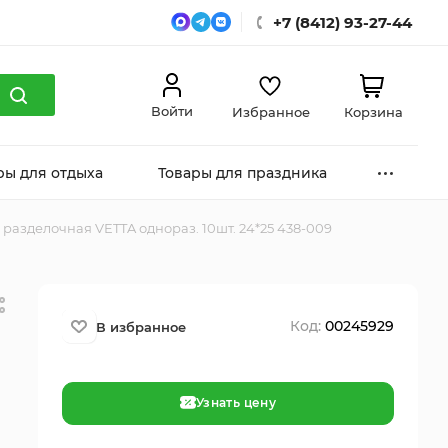
+7 (8412) 93-27-44
Войти
Избранное
Корзина
ры для отдыха
Товары для праздника
 разделочная VETTA однораз. 10шт. 24*25 438-009
Код:
00245929
Узнать цену