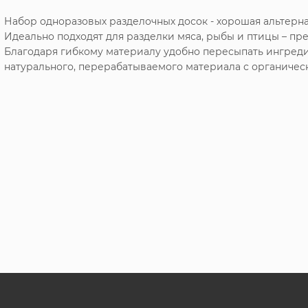
Набор одноразовых разделочных досок - хорошая альтерн
Идеально подходят для разделки мяса, рыбы и птицы – п
Благодаря гибкому материалу удобно пересыпать ингреди
натурального, перерабатываемого материала с органическ