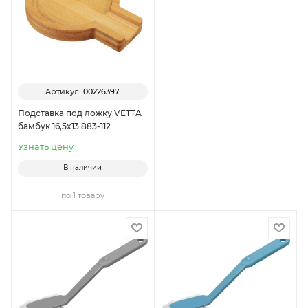
Артикул:
00226397
Подставка под ложку VETTA
бамбук 16,5x13 883-112
Узнать цену
В наличии
по 1 товару