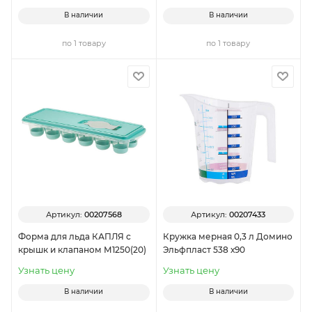
В наличии
В наличии
по 1 товару
по 1 товару
Артикул:
00207568
Артикул:
00207433
Форма для льда КАПЛЯ с
Кружка мерная 0,3 л Домино
крышк и клапаном М1250(20)
Эльфпласт 538 х90
Узнать цену
Узнать цену
В наличии
В наличии