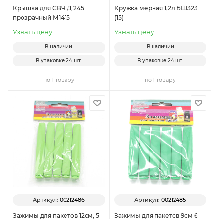
Крышка для СВЧ Д 245
Кружка мерная 1,2л БШ323
прозрачный М1415
(15)
Узнать цену
Узнать цену
В наличии
В наличии
В упаковке
24 шт.
В упаковке
24 шт.
по 1 товару
по 1 товару
Артикул:
00212486
Артикул:
00212485
Зажимы для пакетов 12см, 5
Зажимы для пакетов 9см 6