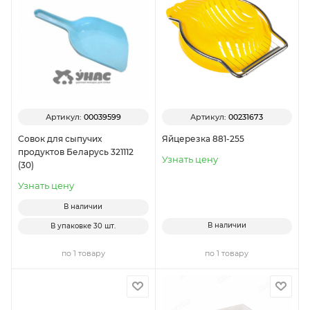
Артикул:
00039599
Артикул:
00231673
Совок для сыпучих
Яйцерезка 881-255
продуктов Беларусь 321112
Узнать цену
(30)
Узнать цену
В наличии
В наличии
В упаковке
30 шт.
по 1 товару
по 1 товару