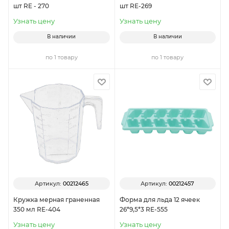
шт RE - 270
шт RE-269
Узнать цену
Узнать цену
В наличии
В наличии
по 1 товару
по 1 товару
Артикул:
00212465
Артикул:
00212457
Кружка мерная граненная
Форма для льда 12 ячеек
350 мл RE-404
26*9,5*3 RE-555
Узнать цену
Узнать цену