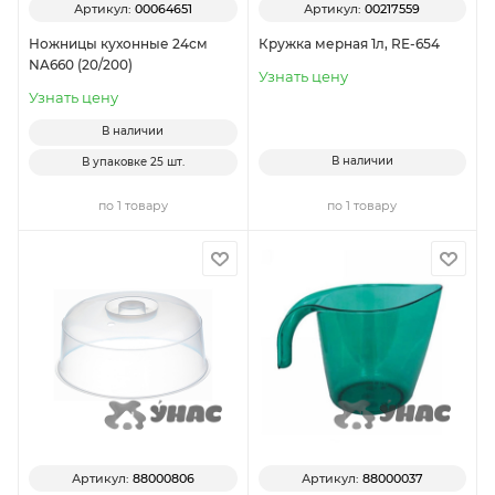
Артикул:
00064651
Артикул:
00217559
Ножницы кухонные 24см
Кружка мерная 1л, RE-654
NA660 (20/200)
Узнать цену
Узнать цену
В наличии
В наличии
В упаковке
25 шт.
по 1 товару
по 1 товару
Артикул:
88000806
Артикул:
88000037