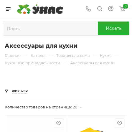
0
Искать
Аксессуары для кухни
—
—
—
—
Главная
Каталог
Товары для дома
Кухня
—
Кухонные принадлежности
Аксессуары для кухни
ФИЛЬТР
Количество товаров на странице: 20