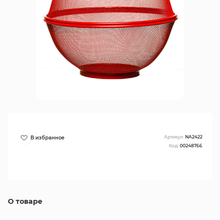
Артикул:
NA2422
Код:
00248766
О товаре