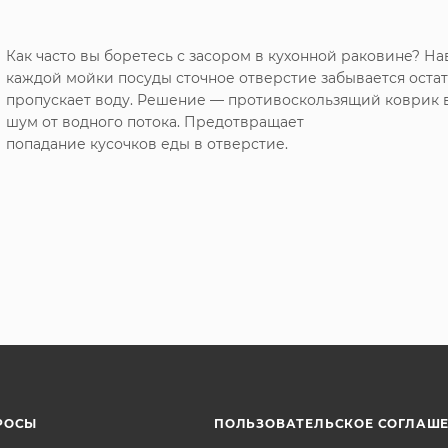
Как часто вы боретесь с засором в кухонной раковине? Н
каждой мойки посуды сточное отверстие забывается оста
пропускает воду. Решение — противоскользящий коврик в
шум от водного потока. Предотвращает
попадание кусочков еды в отверстие.
РОСЫ
ПОЛЬЗОВАТЕЛЬСКОЕ СОГЛАШ