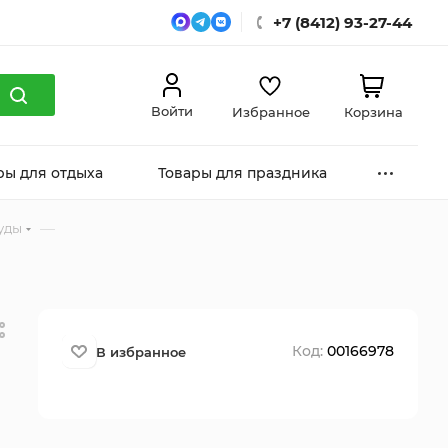
+7 (8412) 93-27-44
Войти
Избранное
Корзина
ры для отдыха
Товары для праздника
—
уды
Код:
00166978