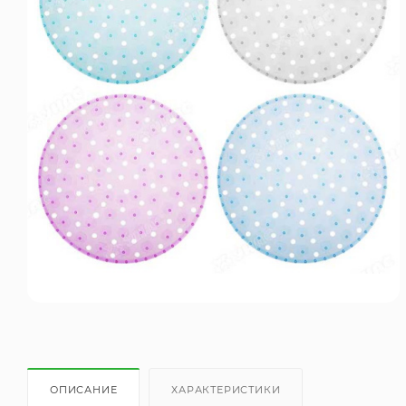
ОПИСАНИЕ
ХАРАКТЕРИСТИКИ