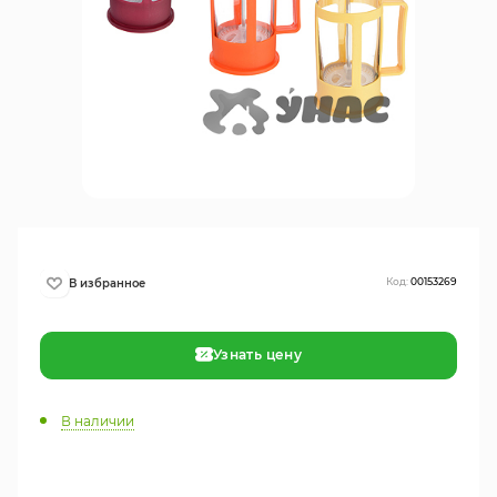
Код:
00153269
Узнать цену
В наличии