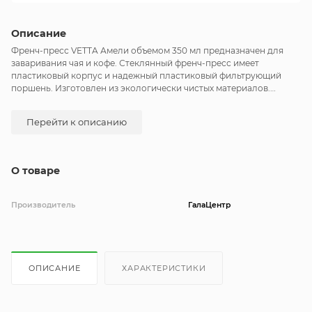
Описание
Френч-пресс VETTA Амели объемом 350 мл предназначен для
заваривания чая и кофе. Стеклянный френч-пресс имеет
пластиковый корпус и надежный пластиковый фильтрующий
поршень. Изготовлен из экологически чистых материалов.
Удобный носик правильной формы исключает проливание
жидкости. Надежный чайник на каждый день!
Перейти к описанию
О товаре
Производитель
ГалаЦентр
ОПИСАНИЕ
ХАРАКТЕРИСТИКИ