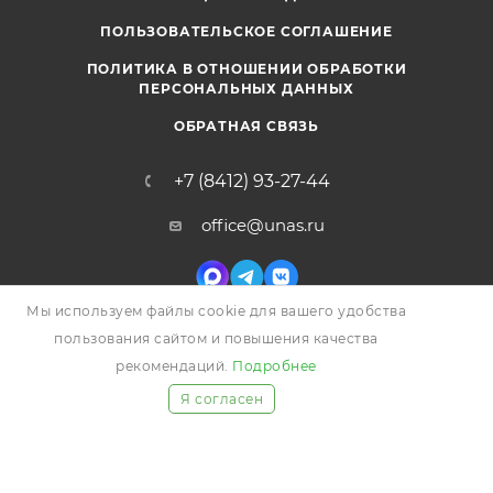
ПОЛЬЗОВАТЕЛЬСКОЕ СОГЛАШЕНИЕ
ПОЛИТИКА В ОТНОШЕНИИ ОБРАБОТКИ
ПЕРСОНАЛЬНЫХ ДАННЫХ
ОБРАТНАЯ СВЯЗЬ
+7 (8412) 93-27-44
office@unas.ru
Мы используем файлы cookie для вашего удобства
г. Пенза ул. Перспективная 9
пользования сайтом и повышения качества
рекомендаций.
Подробнее
Я согласен
2026 © УНАС, Все права защищены