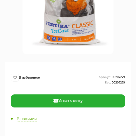
Артикул:
00207279
Код:
00207279
Узнать цену
В наличии