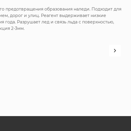
го предотвращения образования наледи. Подходит для
ием, дорог и улиц. Реагент выдерживает низкие
 года. Разрушает лед и связь льда с поверхностью,
кция 2-3мм.