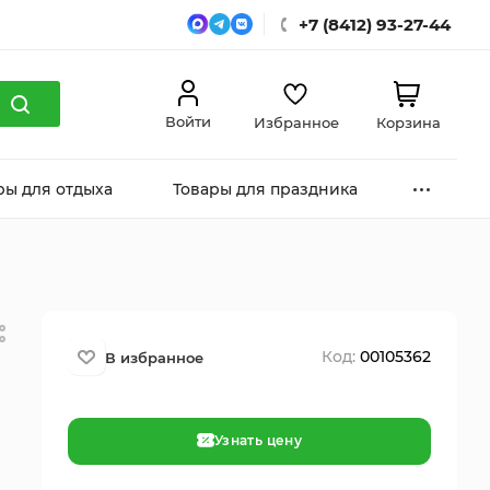
+7 (8412) 93-27-44
Войти
Избранное
Корзина
ры для отдыха
Товары для праздника
Код:
00105362
Узнать цену