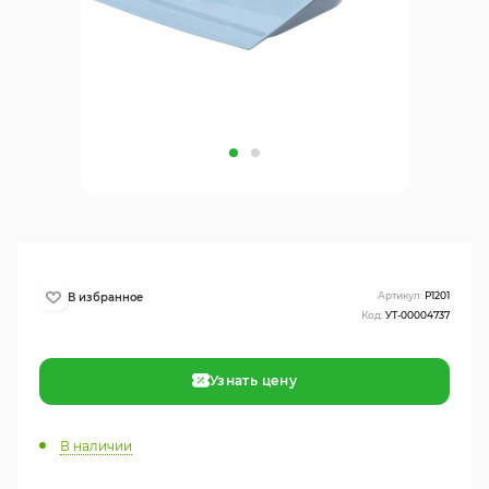
Артикул:
Р1201
Код:
УТ-00004737
Узнать цену
В наличии