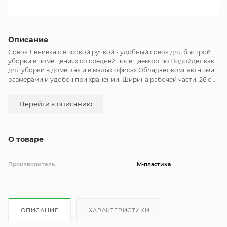
Описание
Совок Ленивка с высокой ручкой - удобный совок для быстрой
уборки в помещениях со средней посещаемостью.Подойдет как
для уборки в доме, так и в малых офисах.Обладает компактными
размерами и удобен при хранении. Ширина рабочей части: 26 см.
Длина ручки: 83 см.
Перейти к описанию
О товаре
Производитель
М-пластика
ОПИСАНИЕ
ХАРАКТЕРИСТИКИ