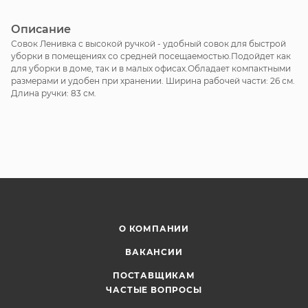
Описание
Совок Ленивка с высокой ручкой - удобный совок для быстрой
уборки в помещениях со средней посещаемостью.Подойдет как
для уборки в доме, так и в малых офисах.Обладает компактными
размерами и удобен при хранении. Ширина рабочей части: 26 см.
Длина ручки: 83 см.
О КОМПАНИИ
ВАКАНСИИ
ПОСТАВЩИКАМ
ЧАСТЫЕ ВОПРОСЫ