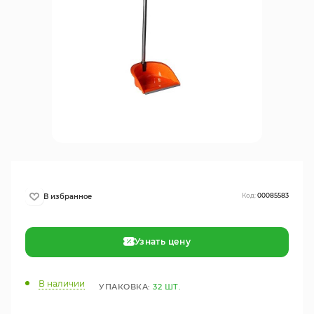
Код:
00085583
Узнать цену
В наличии
УПАКОВКА:
32 ШТ.