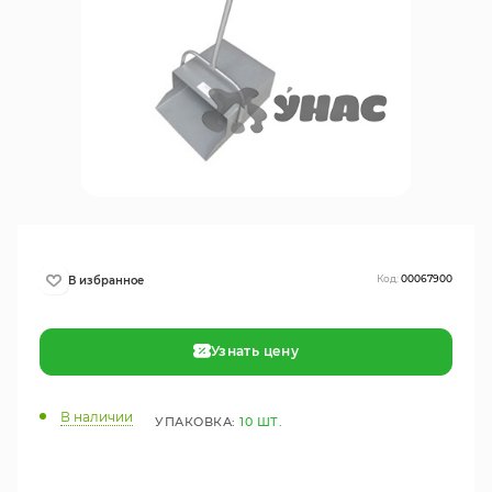
Код:
00067900
Узнать цену
В наличии
УПАКОВКА:
10 ШТ.