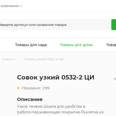
 компании
л
Товары для сада
Товары для дома
Това
—
Совки
Совок узкий 0532-2 ЦИ
Совок узкий 0532-2 ЦИ
-
Продано:
299
Описание
Узкое лезвие.Шкала для удобства в
работе.Нержавеющее покрытие.Рукоятка из