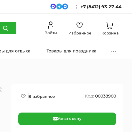
+7 (8412) 93-27-44
Войти
Избранное
Корзина
ры для отдыха
Товары для праздника
Код:
00038900
Узнать цену