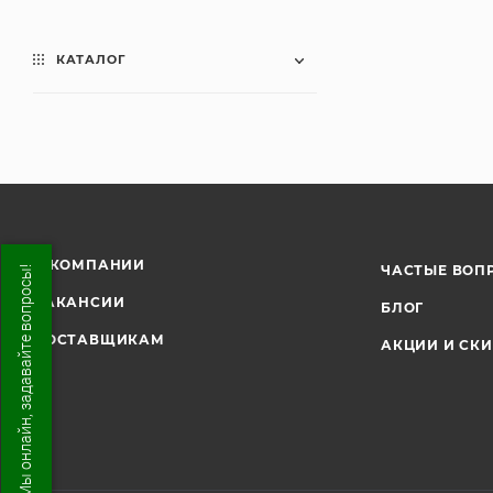
КАТАЛОГ
О КОМПАНИИ
ЧАСТЫЕ ВОП
Мы онлайн, задавайте вопросы!
ВАКАНСИИ
БЛОГ
ПОСТАВЩИКАМ
АКЦИИ И СК