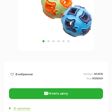
Артикул:
NA2636
Код:
00256524
Узнать цену
В наличии