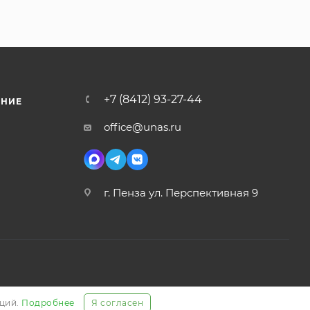
+7 (8412) 93-27-44
ЕНИЕ
office@unas.ru
г. Пенза ул. Перспективная 9
аций.
Подробнее
Я согласен