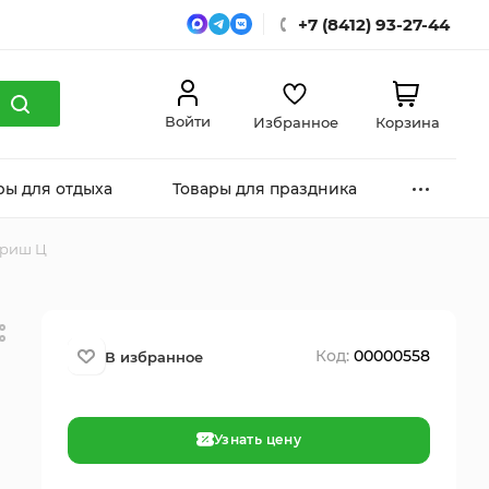
+7 (8412) 93-27-44
Войти
Избранное
Корзина
ры для отдыха
Товары для праздника
вриш Ц
Код:
00000558
Узнать цену