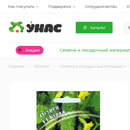
Как покупать
Поддержка
Сотрудничество
О
Каталог
Акции
Семена и посадочный материа
—
—
Главная
Каталог
Семена и посадочный материал