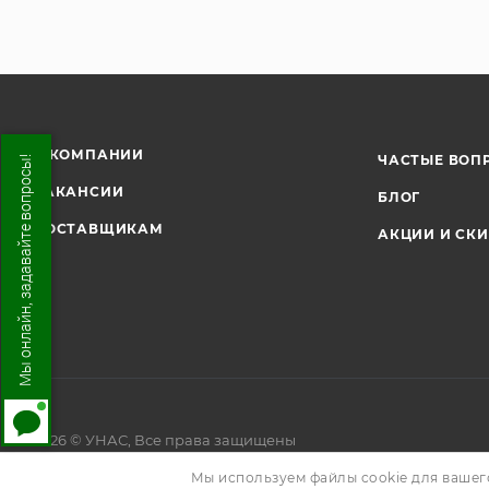
О КОМПАНИИ
ЧАСТЫЕ ВОП
Мы онлайн, задавайте вопросы!
ВАКАНСИИ
БЛОГ
ПОСТАВЩИКАМ
АКЦИИ И СК
2026 © УНАС, Все права защищены
Мы используем файлы cookie для вашег