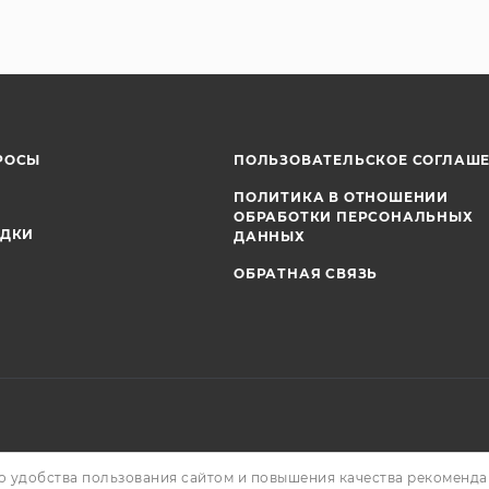
РОСЫ
ПОЛЬЗОВАТЕЛЬСКОЕ СОГЛАШ
ПОЛИТИКА В ОТНОШЕНИИ
ОБРАБОТКИ ПЕРСОНАЛЬНЫХ
ИДКИ
ДАННЫХ
ОБРАТНАЯ СВЯЗЬ
о удобства пользования сайтом и повышения качества рекоменд