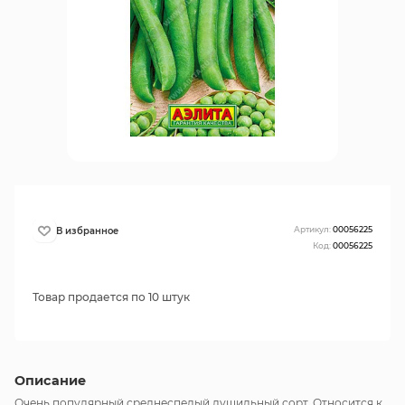
Артикул:
00056225
Код:
00056225
Товар продается по 10 штук
Описание
Очень популярный среднеспелый лущильный сорт. Относится к