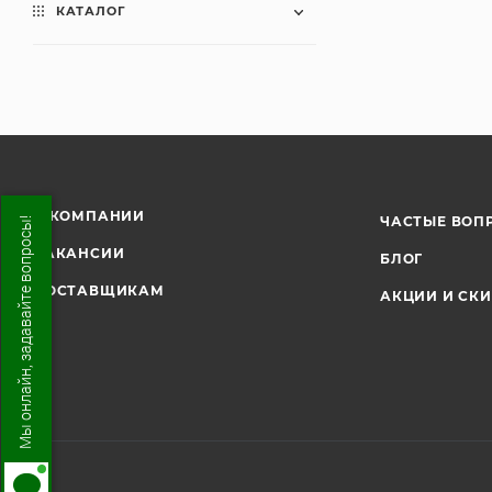
КАТАЛОГ
О КОМПАНИИ
ЧАСТЫЕ ВОП
Мы онлайн, задавайте вопросы!
ВАКАНСИИ
БЛОГ
ПОСТАВЩИКАМ
АКЦИИ И СК