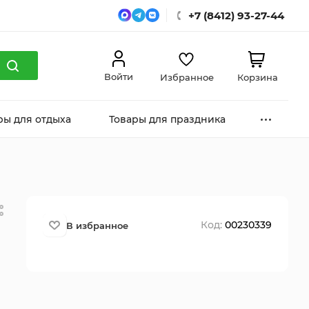
+7 (8412) 93-27-44
Войти
Избранное
Корзина
ры для отдыха
Товары для праздника
Код:
00230339