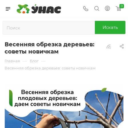
0
Искать
Весенняя обрезка деревьев:
советы новичкам
—
—
Главная
Блог
Весенняя обрезка деревьев: советы новичкам