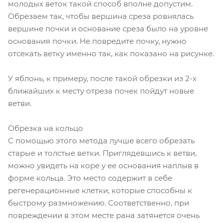
молодых веток такой способ вполне допустим.
Обрезаем так, чтобы вершина среза ровнялась
вершине почки и основание среза было на уровне
основания почки. Не повредите почку, нужно
отсекать ветку именно так, как показано на рисунке.
У яблонь, к примеру, после такой обрезки из 2-х
ближайших к месту отреза почек пойдут новые
ветви.
Обрезка на кольцо
С помощью этого метода лучше всего обрезать
старые и толстые ветки. Приглядевшись к ветви,
можно увидеть на коре у ее основания наплыв в
форме кольца. Это место содержит в себе
регенерационные клетки, которые способны к
быстрому размножению. Соответственно, при
повреждении в этом месте рана затянется очень