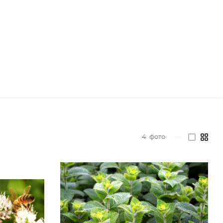
4
фото
—