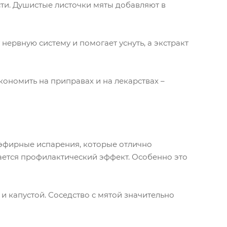
ти. Душистые листочки мяты добавляют в
нервную систему и помогает уснуть, а экстракт
экономить на приправах и на лекарствах –
т эфирные испарения, которые отлично
гается профилактический эффект. Особенно это
 и капустой. Соседство с мятой значительно