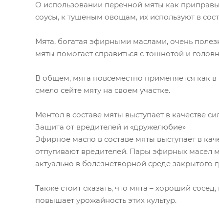
О использовании перечной мяты как приправы 
соусы, к тушеным овощам, их используют в сост
Мята, богатая эфирными маслами, очень полезн
мяты помогает справиться с тошнотой и голов
В общем, мята повсеместно применяется как в к
смело сейте мяту на своем участке.
Ментол в составе мяты выступает в качестве 
Защита от вредителей и «дружелюбие»
Эфирное масло в составе мяты выступает в кач
отпугивают вредителей. Пары эфирных масел мя
актуально в болезнетворной среде закрытого г
Также стоит сказать, что мята – хороший сосед
повышает урожайность этих культур.