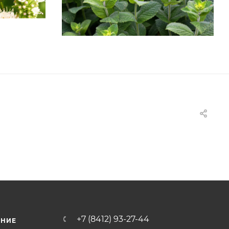
+7 (8412) 93-27-44
ЕНИЕ