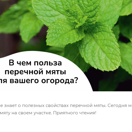
е знает о полезных свойствах перечной мяты. Сегодня мы
мяту на своем участке. Приятного чтения!