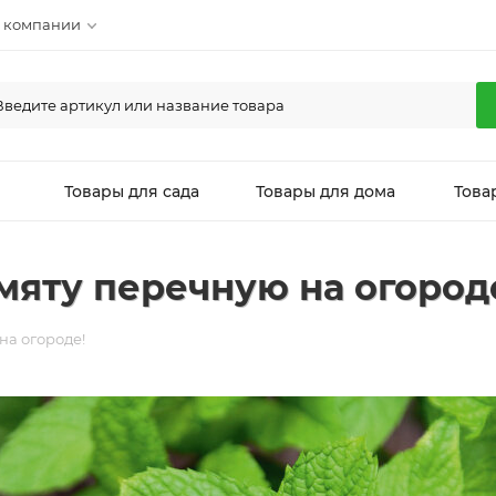
 компании
л
Товары для сада
Товары для дома
Това
мяту перечную на огород
на огороде!