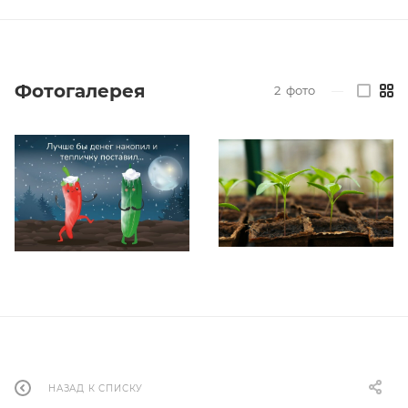
Фотогалерея
2
фото
—
НАЗАД К СПИСКУ