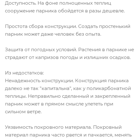
Доступность. На фоне полноценных теплиц
сооружение парника обойдется в разы дешевле.
Простота сбора конструкции. Создать простенький
парник может даже человек без опыта.
Защита от погодных условий. Растения в парнике не
страдают от капризов погоды и излишних осадков.
Из недостатков:
Ненадежность конструкции. Конструкция парника
далеко не так "капитальна", как у поликарбонатной
теплицы. Неправильно сделанный и закрепленный
парник может в прямом смысле улететь при
сильном ветре.
Уязвимость покровного материала. Покровный
материал парника часто рвется и пачкается, менять