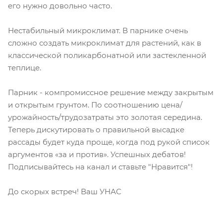
его нужно довольно часто.
Нестабильный микроклимат. В парнике очень
сложно создать микроклимат для растений, как в
классической поликарбонатной или застекленной
теплице.
Парник - компромиссное решение между закрытым
и открытым грунтом. По соотношению цена/
урожайность/трудозатраты это золотая середина.
Теперь дискутировать о правильной высадке
рассады будет куда проще, когда под рукой список
аргументов «за и против». Успешных дебатов!
Подписывайтесь на канал и ставьте "Нравится"!
До скорых встреч! Ваш УНАС