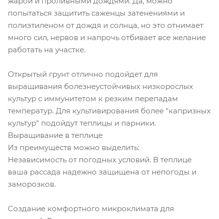
жарой и проливными дождями. Да, можно
попытаться защитить саженцы затенениями и
полиэтиленом от дождя и солнца, но это отнимает
много сил, нервов и напрочь отбивает все желание
работать на участке.
Открытый грунт отлично подойдет для
выращивания болезнеустойчивых низкорослых
культур с иммунитетом к резким перепадам
температур. Для культивирования более "капризных
культур" подойдут теплицы и парники.
Выращивание в теплице
Из преимуществ можно выделить:
Независимость от погодных условий. В теплице
ваша рассада надежно защищена от непогоды и
заморозков.
Создание комфортного микроклимата для