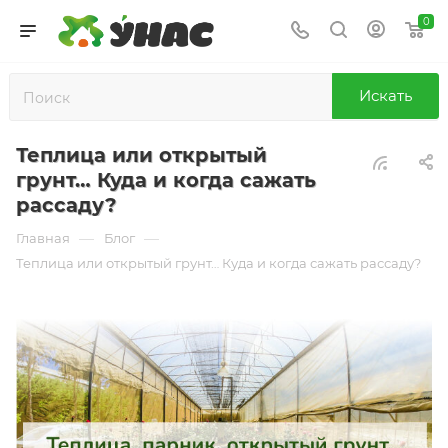
0
Искать
Теплица или открытый
грунт… Куда и когда сажать
рассаду?
—
—
Главная
Блог
Теплица или открытый грунт… Куда и когда сажать рассаду?