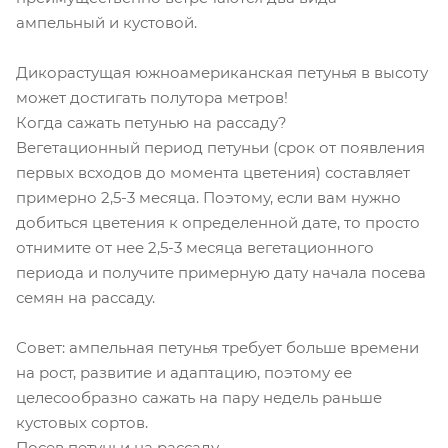
ампельный и кустовой.
Дикорастущая южноамериканская петунья в высоту
может достигать полутора метров!
Когда сажать петунью на рассаду?
Вегетационный период петуньи (срок от появления
первых всходов до момента цветения) составляет
примерно 2,5-3 месяца. Поэтому, если вам нужно
добиться цветения к определенной дате, то просто
отнимите от нее 2,5-3 месяца вегетационного
периода и получите примерную дату начала посева
семян на рассаду.
Совет: ампельная петунья требует больше времени
на рост, развитие и адаптацию, поэтому ее
целесообразно сажать на пару недель раньше
кустовых сортов.
Посев петуньи на рассаду