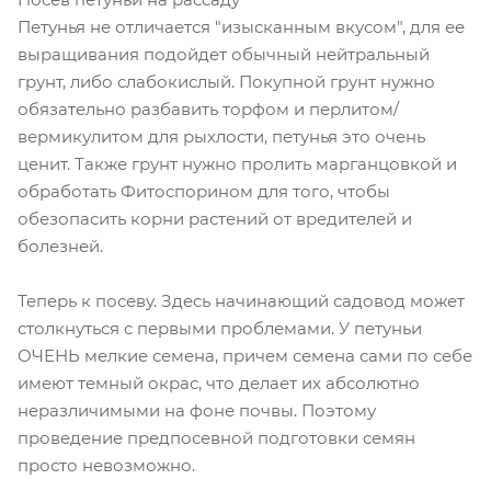
Петунья не отличается "изысканным вкусом", для ее
выращивания подойдет обычный нейтральный
грунт, либо слабокислый. Покупной грунт нужно
обязательно разбавить торфом и перлитом/
вермикулитом для рыхлости, петунья это очень
ценит. Также грунт нужно пролить марганцовкой и
обработать Фитоспорином для того, чтобы
обезопасить корни растений от вредителей и
болезней.
Теперь к посеву. Здесь начинающий садовод может
столкнуться с первыми проблемами. У петуньи
ОЧЕНЬ мелкие семена, причем семена сами по себе
имеют темный окрас, что делает их абсолютно
неразличимыми на фоне почвы. Поэтому
проведение предпосевной подготовки семян
просто невозможно.