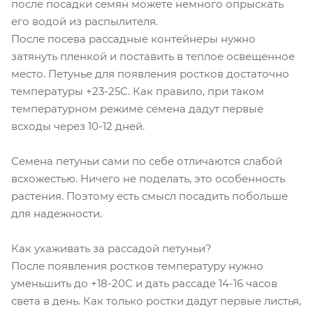
после посадки семян можете немного опрыскать
его водой из распылителя.
После посева рассадные контейнеры нужно
затянуть пленкой и поставить в теплое освещенное
место. Петунье для появления ростков достаточно
температуры +23-25С. Как правило, при таком
температурном режиме семена дадут первые
всходы через 10-12 дней.
Семена петуньи сами по себе отличаются слабой
всхожестью. Ничего не поделать, это особенность
растения. Поэтому есть смысл посадить побольше
для надежности.
Как ухаживать за рассадой петуньи?
После появления ростков температуру нужно
уменьшить до +18-20С и дать рассаде 14-16 часов
света в день. Как только ростки дадут первые листья,