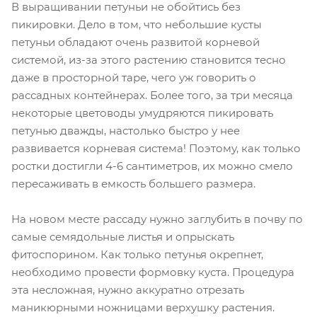
В выращивании петуньи не обойтись без
пикировки. Дело в том, что небольшие кусты
петуньи обладают очень развитой корневой
системой, из-за этого растению становится тесно
даже в просторной таре, чего уж говорить о
рассадных контейнерах. Более того, за три месяца
некоторые цветоводы умудряются пикировать
петунью дважды, настолько быстро у нее
развивается корневая система! Поэтому, как только
ростки достигли 4-6 сантиметров, их можно смело
пересаживать в емкость большего размера.
На новом месте рассаду нужно заглубить в почву по
самые семядольные листья и опрыскать
фитоспорином. Как только петунья окрепнет,
необходимо провести формовку куста. Процедура
эта несложная, нужно аккуратно отрезать
маникюрными ножницами верхушку растения.