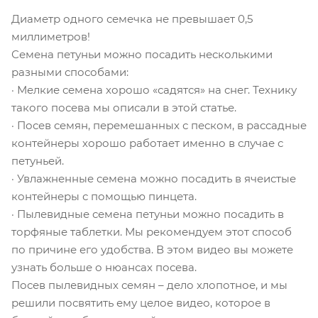
Диаметр одного семечка не превышает 0,5
миллиметров!
Семена петуньи можно посадить несколькими
разными способами:
· Мелкие семена хорошо «садятся» на снег. Технику
такого посева мы описали в этой статье.
· Посев семян, перемешанных с песком, в рассадные
контейнеры хорошо работает именно в случае с
петуньей.
· Увлажненные семена можно посадить в ячеистые
контейнеры с помощью пинцета.
· Пылевидные семена петуньи можно посадить в
торфяные таблетки. Мы рекомендуем этот способ
по причине его удобства. В этом видео вы можете
узнать больше о нюансах посева.
Посев пылевидных семян – дело хлопотное, и мы
решили посвятить ему целое видео, которое в