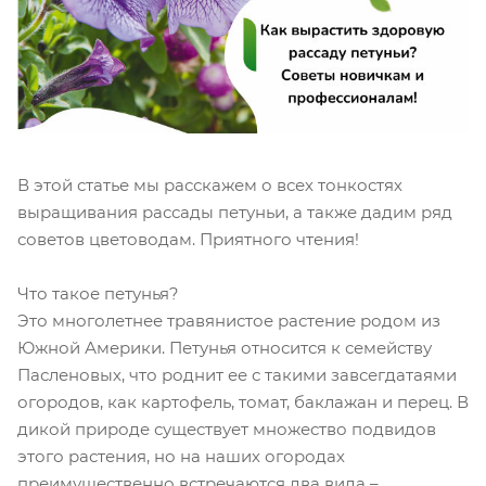
В этой статье мы расскажем о всех тонкостях
выращивания рассады петуньи, а также дадим ряд
советов цветоводам. Приятного чтения!
Что такое петунья?
Это многолетнее травянистое растение родом из
Южной Америки. Петунья относится к семейству
Пасленовых, что роднит ее с такими завсегдатаями
огородов, как картофель, томат, баклажан и перец. В
дикой природе существует множество подвидов
этого растения, но на наших огородах
преимущественно встречаются два вида –