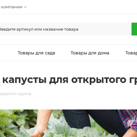
 компании
л
Товары для сада
Товары для дома
Това
капусты для открытого г
крытого грунта