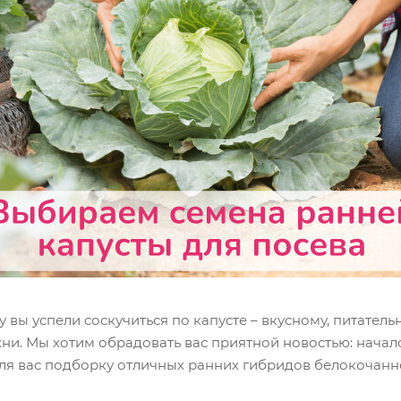
у вы успели соскучиться по капусте – вкусному, питател
и. Мы хотим обрадовать вас приятной новостью: начал
для вас подборку отличных ранних гибридов белокочанн