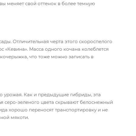
вы меняет свой оттенок в более темную
сады. Отличительная черта этого скороспелого
с «Кевина». Масса одного кочана колеблется
 кочерыжка, что тоже можно записать в
 урожая. Как и предыдущие гибриды, эта
тья серо-зеленого цвета скрывают белоснежный
рида хорошо переносят транспортировку и не
ной мякоти.