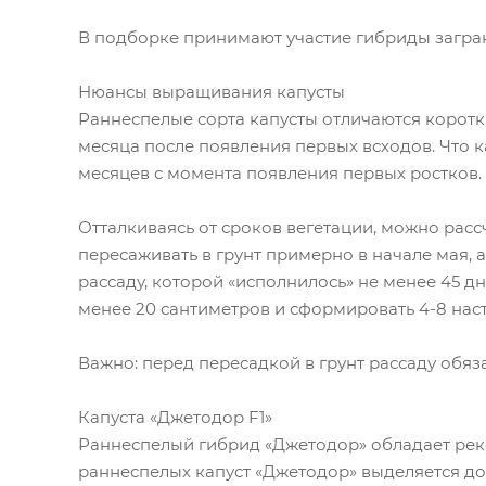
В подборке принимают участие гибриды загран
Нюансы выращивания капусты
Раннеспелые сорта капусты отличаются коротк
месяца после появления первых всходов. Что к
месяцев с момента появления первых ростков.
Отталкиваясь от сроков вегетации, можно расс
пересаживать в грунт примерно в начале мая, а
рассаду, которой «исполнилось» не менее 45 д
менее 20 сантиметров и сформировать 4-8 нас
Важно: перед пересадкой в грунт рассаду обяз
Капуста «Джетодор F1»
Раннеспелый гибрид «Джетодор» обладает рек
раннеспелых капуст «Джетодор» выделяется до