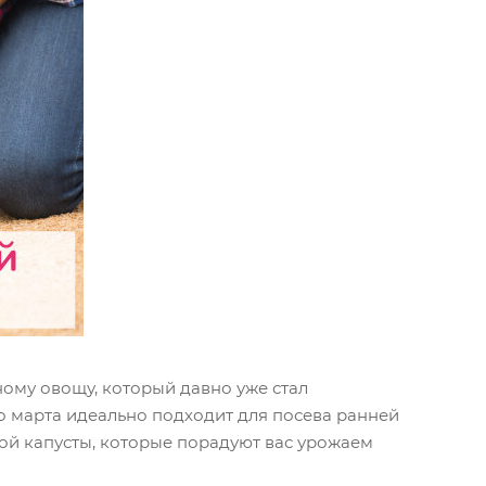
ьному овощу, который давно уже стал
о марта идеально подходит для посева ранней
ой капусты, которые порадуют вас урожаем