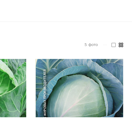
5
фото
—