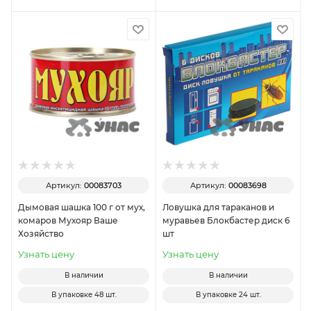
Артикул:
00083703
Артикул:
00083698
Дымовая шашка 100 г от мух,
Ловушка для тараканов и
комаров Мухояр Ваше
муравьев Блокбастер диск 6
Хозяйство
шт
Узнать цену
Узнать цену
В наличии
В наличии
В упаковке
48 шт.
В упаковке
24 шт.