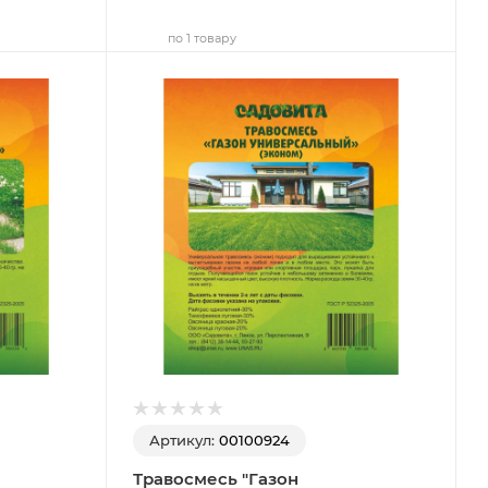
по 1 товару
Артикул:
00100924
Травосмесь "Газон