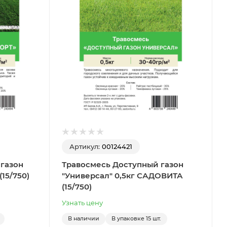
Артикул:
00124421
 газон
Травосмесь Доступный газон
15/750)
"Универсал" 0,5кг САДОВИТА
(15/750)
Узнать цену
В наличии
В упаковке
15 шт.