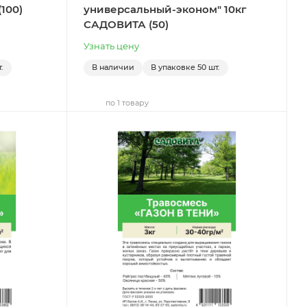
100)
универсальный-эконом" 10кг
САДОВИТА (50)
Узнать цену
.
В наличии
В упаковке
50 шт.
по 1 товару