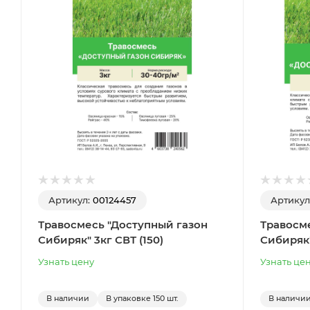
Артикул:
00124457
Артикул
Травосмесь "Доступный газон
Травосм
Сибиряк" 3кг СВТ (150)
Сибиряк"
Узнать цену
Узнать це
В наличии
В упаковке
150 шт.
В наличи