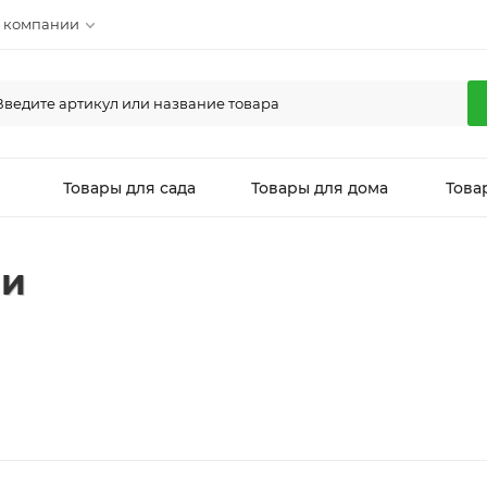
 компании
л
Товары для сада
Товары для дома
Това
ми