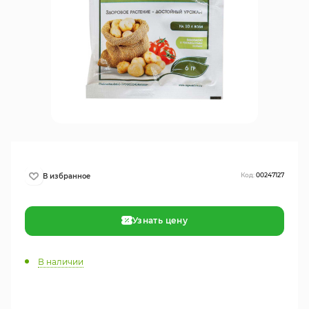
Код:
00247127
Узнать цену
В наличии