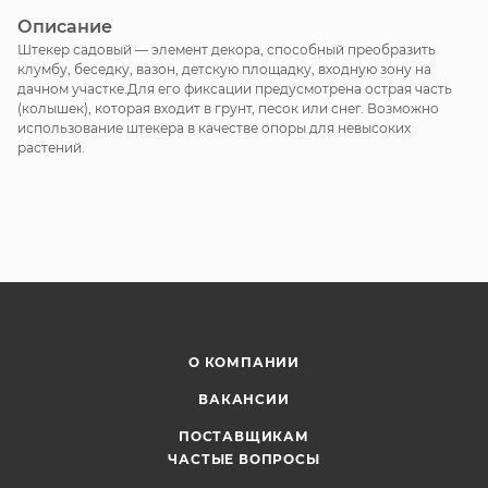
Описание
Штекер садовый — элемент декора, способный преобразить
клумбу, беседку, вазон, детскую площадку, входную зону на
дачном участке.Для его фиксации предусмотрена острая часть
(колышек), которая входит в грунт, песок или снег. Возможно
использование штекера в качестве опоры для невысоких
растений.
О КОМПАНИИ
ВАКАНСИИ
ПОСТАВЩИКАМ
ЧАСТЫЕ ВОПРОСЫ