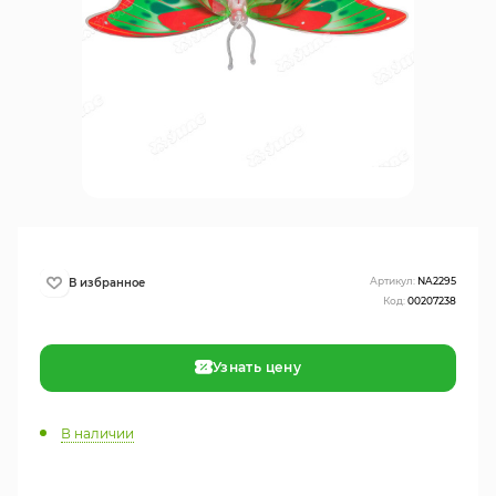
Артикул:
NA2295
Код:
00207238
Узнать цену
В наличии