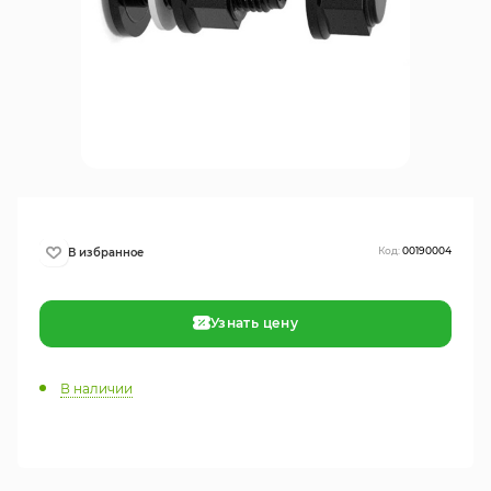
Код:
00190004
Узнать цену
В наличии