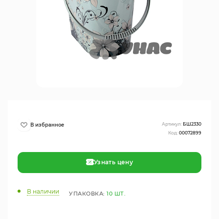
Артикул:
БШ2330
Код:
00072899
Узнать цену
В наличии
УПАКОВКА:
10 ШТ.