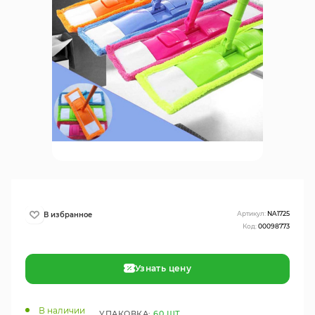
Артикул:
NA1725
Код:
00098773
Узнать цену
В наличии
УПАКОВКА:
60 ШТ.