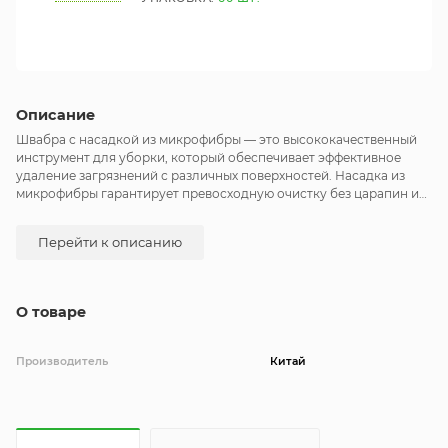
Описание
Швабра с насадкой из микрофибры — это высококачественный
инструмент для уборки, который обеспечивает эффективное
удаление загрязнений с различных поверхностей. Насадка из
микрофибры гарантирует превосходную очистку без царапин и
разводов, делая уборку лёгкой и удобной.
Перейти к описанию
О товаре
Производитель
Китай