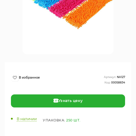
Артикул:
NA127
Код:
00058834
Узнать цену
В наличии
УПАКОВКА:
250 ШТ.