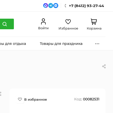
+7 (8412) 93-27-44
Войти
Избранное
Корзина
ры для отдыха
Товары для праздника
Код:
00082531