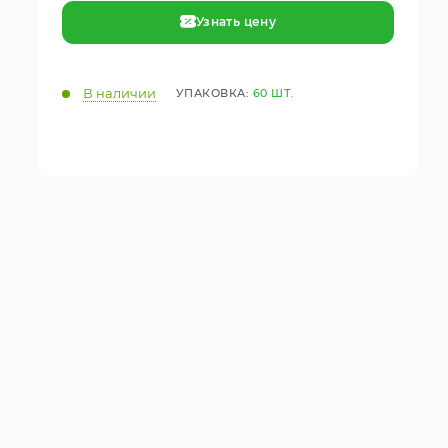
Узнать цену
В наличии
УПАКОВКА:
60 ШТ.