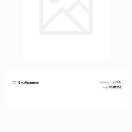
Артикул:
162437
Код:
00215209