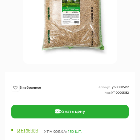
Артикул:
ут-00005132
Код:
УТ-00005132
Узнать цену
В наличии
УПАКОВКА:
150 ШТ.