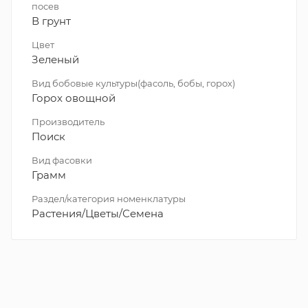
посев
В грунт
Цвет
Зеленый
Вид бобовые культуры(фасоль, бобы, горох)
Горох овощной
Производитель
Поиск
Вид фасовки
Грамм
Раздел/категория номенклатуры
Растения/Цветы/Семена