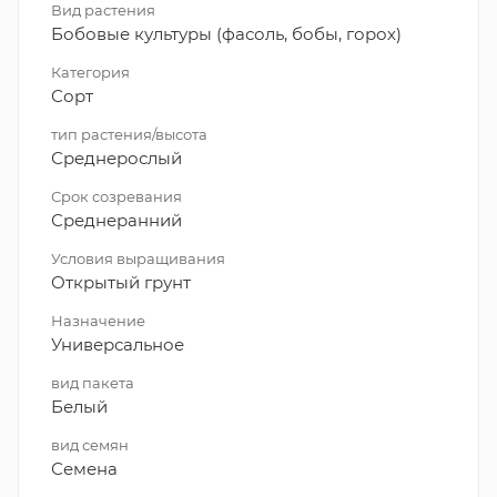
Вид растения
Бобовые культуры (фасоль, бобы, горох)
Категория
Сорт
тип растения/высота
Среднерослый
Срок созревания
Среднеранний
Условия выращивания
Открытый грунт
Назначение
Универсальное
вид пакета
Белый
вид семян
Семена