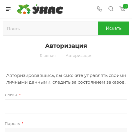
0
Искать
Авторизация
—
Главная
Авторизация
Авторизировавшись, вы сможете управлять своими
личными данными, следить за состоянием заказов.
Логин
*
Пароль
*