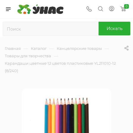
0
Искать
—
—
—
Главная
Каталог
Канцелярские товары
—
Товары для творчества
Карандаши цветные 12 цветов пластиковые YL211010-12
(8/240)