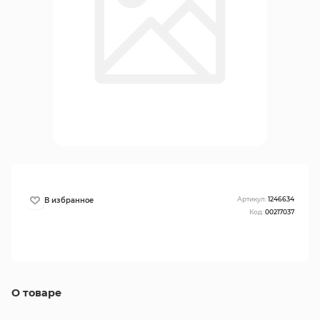
Артикул:
1246634
Код:
00217037
О товаре