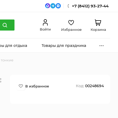
+7 (8412) 93-27-44
Войти
Избранное
Корзина
ры для отдыха
Товары для праздника
 тонкие
Код:
00248694