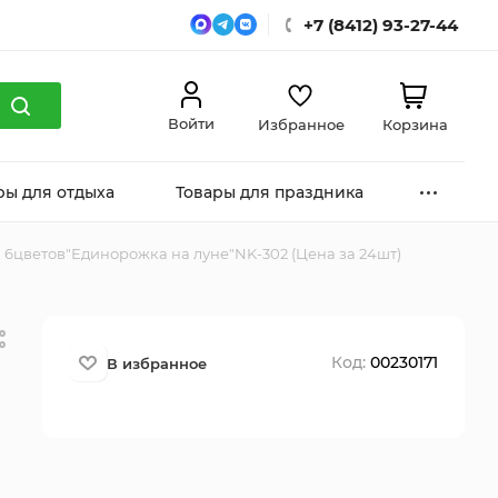
+7 (8412) 93-27-44
Войти
Избранное
Корзина
ры для отдыха
Товары для праздника
 6цветов"Единорожка на луне"NK-302 (Цена за 24шт)
Код:
00230171